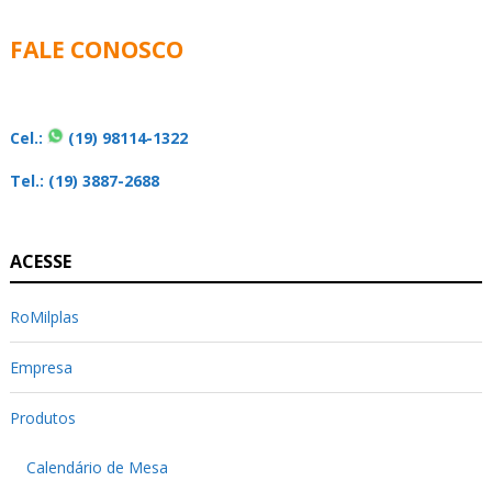
FALE CONOSCO
Cel.:
(19) 98114-1322
Tel.: (19) 3887-2688
ACESSE
RoMilplas
Empresa
Produtos
Calendário de Mesa